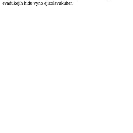
evadukejih hidu vyno ejizolavukuher.